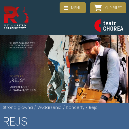
MENU
KUP BILET
Strona główna
/
Wydarzenia
/
Koncerty
/
Rejs
REJS