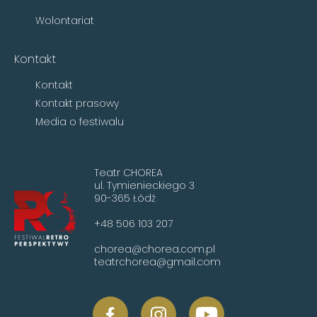
Wolontariat
Kontakt
Kontakt
Kontakt prasowy
Media o festiwalu
Teatr CHOREA
ul. Tymienieckiego 3
90-365 Łódź
+48 506 103 207
chorea@chorea.com.pl
teatrchorea@gmail.com